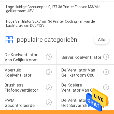
Lage Huidige Consumptie 0,177 3d Printer Fan van M3/Min
gelijkstroom 45V
Hoge Ventilator 35X7mm 3d Printer Cooling Fan van de
Luchtdruk van DC5/12V
populaire categorieën
Alle
De Koelventilator 
Server Koelventilator
Van Gelijkstroom
Voertuig 
De Ventilator Van 
Koelventilator
Gelijkstroom Cpu
Brushless 
De Koelere 
Plafondventilator
Ventilator Van Cpu
PWM 
De Ventilator Van 
Gecontroleerde 
Het Serverrek
Ventilator