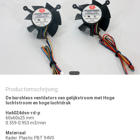
PRIVACY
POLICY
Productomschrijving
De burshless ventilators van gelijkstroom met Hoge
luchtstroom en hoge luchtdruk
Ha6024dsn-rd-p
60x60x25 mm
0.359-0.953 m3/min
Materiaal
Kader: Plastic PBT 94V0