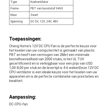
Type
Koelventilator
Frame
PBT van kunststof 94V0
Kleur
Zwart
Spanning
DC 5V, 12V, 24V, 48V
Toepassingen:
Cheng Home's 12V DC CPU Fan is de perfecte keuze voor
het koelen van uw computer.Het is gemaakt van plastic
PBT en heeft een vermogen van 2Met een minimale
bestelhoeveelheid van 2000 stuks, is het UL TUV
gecertificeerd en is verkrijgbaar voor een prijs van USD
1,00-8,00 per stuk.en de levertijd is 4-6 wekenDeze 12V DC
CPU ventilator is een ideale keuze voor het koelen van uw
apparaten.en is de perfecte combinatie van prestaties en
kwaliteit.
Aanpassing:
DC-CPU-fan