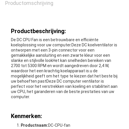
Productomschrijving
Productbeschrijving:
De DC CPU Fan is een betrouwbare en efficiënte
koeloplossing voor uw computer.Deze DC koelventilator is
ontworpen met een 3-pin connector voor een
gemakkelijke aansluiting en een zwarte kleur voor een
slanke en stijlvolle lookHet kan snelheden bereiken van
2700 tot 5300 RPM en wordt aangedreven door 2,4 W,
waardoor het een krachtig koelapparaat is.u de
mogelijkheid geeft om het type te kiezen dat het beste bij
uw behoeften pastDeze DC computer ventilator is
perfect voor het verstrekken van koeling en stabiliteit aan
uw CPU, het garanderen van de beste prestaties van uw
computer.
Kenmerken:
Productnaam:
DC-CPU-fan