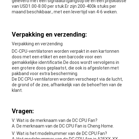
geleverd met een signaaluitgangsoptie en een prijsklasse
van USD1.00-8.00 per stuk.Er zijn 200-400k stuks per
maand beschikbaar., met een levertijd van 4-6 weken.
Verpakking en verzending:
Verpakking en verzending
DC-CPU-ventilatoren worden verpakt in een kartonnen
doos met een etiket en een barcode voor een
gemakkelijke identificatie.De doos wordt vervolgens in
een grotere doos geplaatst, die ook is afgesloten met
pakband voor extra bescherming.
De DC CPU-ventilatoren worden verscheept via de lucht,
de grond of de zee, afhankelijk van de behoeften van de
klant.
Vragen:
V: Wat is de merknaam van de DC CPU Fan?
A: De merknaam van de DC CPU Fan is Cheng Home.
V: Wat is het modelnummer van de DC CPU Fan?