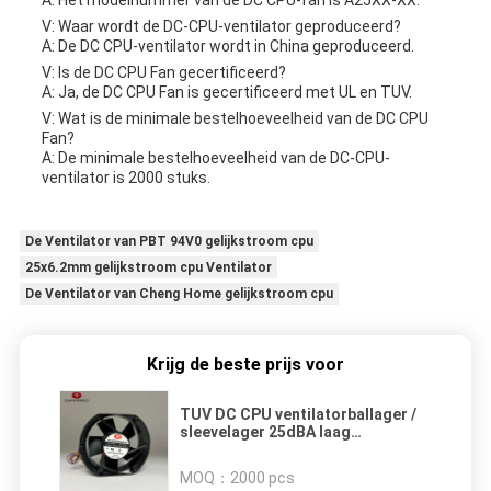
A: Het modelnummer van de DC CPU-fan is A25XX-XX.
V: Waar wordt de DC-CPU-ventilator geproduceerd?
A: De DC CPU-ventilator wordt in China geproduceerd.
V: Is de DC CPU Fan gecertificeerd?
A: Ja, de DC CPU Fan is gecertificeerd met UL en TUV.
V: Wat is de minimale bestelhoeveelheid van de DC CPU
Fan?
A: De minimale bestelhoeveelheid van de DC-CPU-
ventilator is 2000 stuks.
De Ventilator van PBT 94V0 gelijkstroom cpu
25x6.2mm gelijkstroom cpu Ventilator
De Ventilator van Cheng Home gelijkstroom cpu
Krijg de beste prijs voor
TUV DC CPU ventilatorballager /
sleevelager 25dBA laag
geluidsniveau
MOQ：
2000 pcs