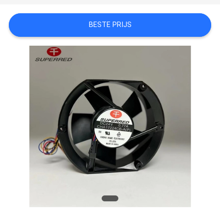
EEN
CITAAT
BESTE PRIJS
SITEMAP
PRIVACY
POLICY