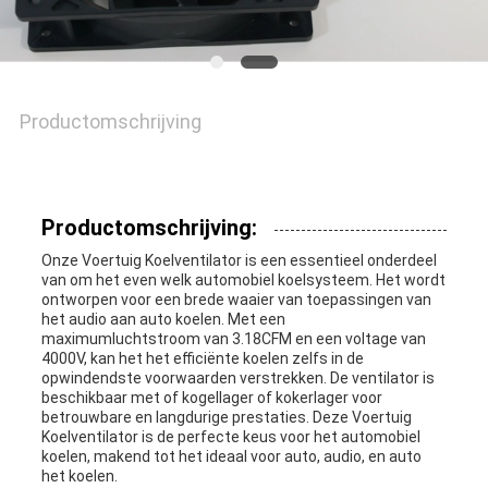
EEN
CITAAT
Productomschrijving
SITEMAP
PRIVACY
Productomschrijving:
POLICY
Onze Voertuig Koelventilator is een essentieel onderdeel
van om het even welk automobiel koelsysteem. Het wordt
ontworpen voor een brede waaier van toepassingen van
het audio aan auto koelen. Met een
maximumluchtstroom van 3.18CFM en een voltage van
4000V, kan het het efficiënte koelen zelfs in de
opwindendste voorwaarden verstrekken. De ventilator is
beschikbaar met of kogellager of kokerlager voor
betrouwbare en langdurige prestaties. Deze Voertuig
Koelventilator is de perfecte keus voor het automobiel
koelen, makend tot het ideaal voor auto, audio, en auto
het koelen.