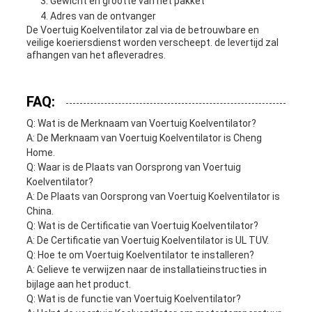
Gewicht en grootte van het pakket
Adres van de ontvanger
De Voertuig Koelventilator zal via de betrouwbare en
veilige koeriersdienst worden verscheept. de levertijd zal
afhangen van het afleveradres.
FAQ:
Q: Wat is de Merknaam van Voertuig Koelventilator?
A: De Merknaam van Voertuig Koelventilator is Cheng
Home.
Q: Waar is de Plaats van Oorsprong van Voertuig
Koelventilator?
A: De Plaats van Oorsprong van Voertuig Koelventilator is
China.
Q: Wat is de Certificatie van Voertuig Koelventilator?
A: De Certificatie van Voertuig Koelventilator is UL TUV.
Q: Hoe te om Voertuig Koelventilator te installeren?
A: Gelieve te verwijzen naar de installatieinstructies in
bijlage aan het product.
Q: Wat is de functie van Voertuig Koelventilator?