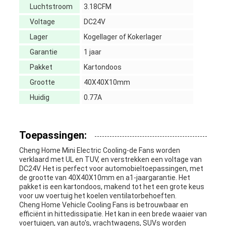
Luchtstroom
3.18CFM
Voltage
DC24V
Lager
Kogellager of Kokerlager
Garantie
1 jaar
Pakket
Kartondoos
Grootte
40X40X10mm
Huidig
0.77A
Toepassingen:
Cheng Home Mini Electric Cooling-de Fans worden
verklaard met UL en TUV, en verstrekken een voltage van
DC24V. Het is perfect voor automobieltoepassingen, met
de grootte van 40X40X10mm en a1-jaargarantie. Het
pakket is een kartondoos, makend tot het een grote keus
voor uw voertuig het koelen ventilatorbehoeften.
Cheng Home Vehicle Cooling Fans is betrouwbaar en
efficiënt in hittedissipatie. Het kan in een brede waaier van
voertuigen, van auto's, vrachtwagens, SUVs worden