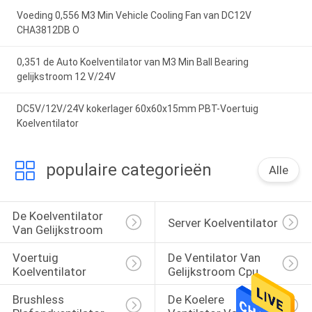
Voeding 0,556 M3 Min Vehicle Cooling Fan van DC12V
CHA3812DB O
0,351 de Auto Koelventilator van M3 Min Ball Bearing
gelijkstroom 12 V/24V
DC5V/12V/24V kokerlager 60x60x15mm PBT-Voertuig
Koelventilator
populaire categorieën
Alle
De Koelventilator 
Server Koelventilator
Van Gelijkstroom
Voertuig 
De Ventilator Van 
Koelventilator
Gelijkstroom Cpu
Brushless 
De Koelere 