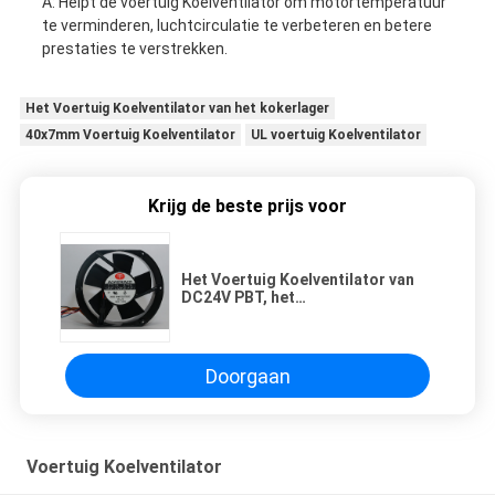
A: Helpt de voertuig Koelventilator om motortemperatuur
te verminderen, luchtcirculatie te verbeteren en betere
prestaties te verstrekken.
Het Voertuig Koelventilator van het kokerlager
40x7mm Voertuig Koelventilator
UL voertuig Koelventilator
Krijg de beste prijs voor
Het Voertuig Koelventilator van
DC24V PBT, het
Geluidsniveau0.77a Automobiel
Koelventilator van 23dB
Doorgaan
Voertuig Koelventilator