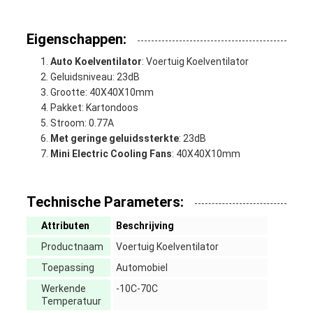
Eigenschappen:
Auto Koelventilator
: Voertuig Koelventilator
Geluidsniveau: 23dB
Grootte: 40X40X10mm
Pakket: Kartondoos
Stroom: 0.77A
Met geringe geluidssterkte
: 23dB
Mini Electric Cooling Fans
: 40X40X10mm
Technische Parameters:
Attributen
Beschrijving
Productnaam
Voertuig Koelventilator
Toepassing
Automobiel
Werkende
-10C-70C
Temperatuur