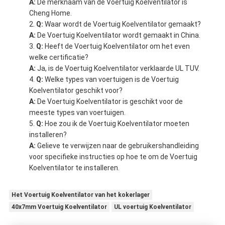
A:
De merknaam van de Voertuig Koelventilator is
Cheng Home.
Q:
Waar wordt de Voertuig Koelventilator gemaakt?
A:
De Voertuig Koelventilator wordt gemaakt in China.
Q:
Heeft de Voertuig Koelventilator om het even
welke certificatie?
A:
Ja, is de Voertuig Koelventilator verklaarde UL TUV.
Q:
Welke types van voertuigen is de Voertuig
Koelventilator geschikt voor?
A:
De Voertuig Koelventilator is geschikt voor de
meeste types van voertuigen.
Q:
Hoe zou ik de Voertuig Koelventilator moeten
installeren?
A:
Gelieve te verwijzen naar de gebruikershandleiding
voor specifieke instructies op hoe te om de Voertuig
Koelventilator te installeren.
Het Voertuig Koelventilator van het kokerlager
40x7mm Voertuig Koelventilator
UL voertuig Koelventilator