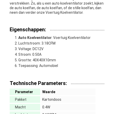
verstrekken. Zo, als u een auto koelventilator zoekt, kijken
de auto koelfan, de auto koelfan, of de stille koelfan, dan
neen dan verder onze Voertuig Koelventilator.
Eigenschappen:
Auto Koelventilator
: Voertuig Koelventilator
Luchtstroom: 3.18CFM
Voltage: DC12V
Stroom: 0.50A
Grootte: 40X40X10mm
Toepassing: Automobiel
Technische Parameters:
Parameter
Waarde
Pakket
Kartondoos
Macht
0.4W