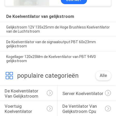
De Koelventilator van gelijkstroom
Gelijkstroom 12V 135x25mm de Hoge Brushless Koelventilator
van de Luchtstroom
De Koelventilator van de signaaloutput PBT 60x23mm
gelijkstroom
Kogellager 120x25Mm de Koelventilator van PBT 94V0
gelijkstroom
populaire categorieën
Alle
De Koelventilator 
Server Koelventilator
Van Gelijkstroom
Voertuig 
De Ventilator Van 
Koelventilator
Gelijkstroom Cpu