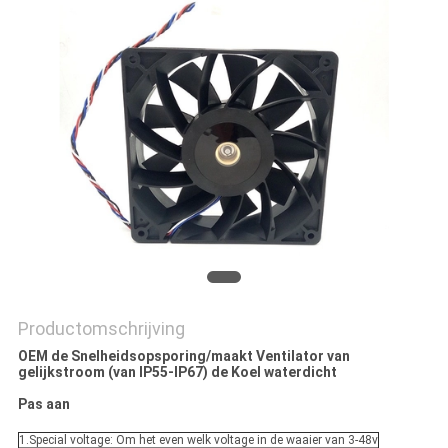
PRIVACY
POLICY
Productomschrijving
OEM de Snelheidsopsporing/maakt Ventilator van
gelijkstroom (van IP55-IP67) de Koel waterdicht
Pas aan
1.Special voltage: Om het even welk voltage in de waaier van 3-48v